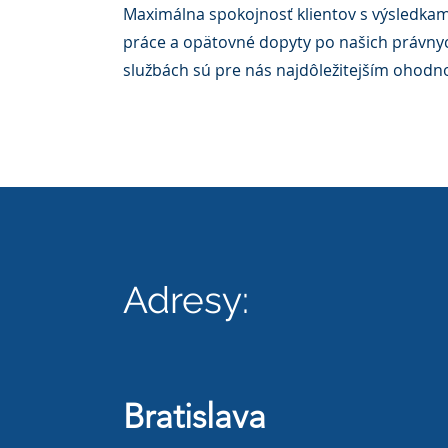
Maximálna spokojnosť klientov s výsledkam
práce a opätovné dopyty po našich právny
službách sú pre nás najdôležitejším ohodn
Adresy:
Bratislava