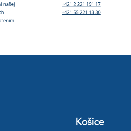
i našej
+421 2 221 191 17
ch
+421 55 221 13 30
otením.
Košice