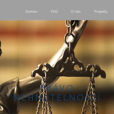
Domov
FAQ
O nás
Projekty
PRÁVO
NEHNUTEĽNOSTÍ