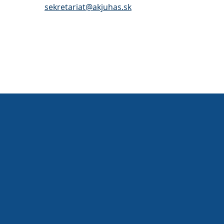
sekretariat@akjuhas.sk