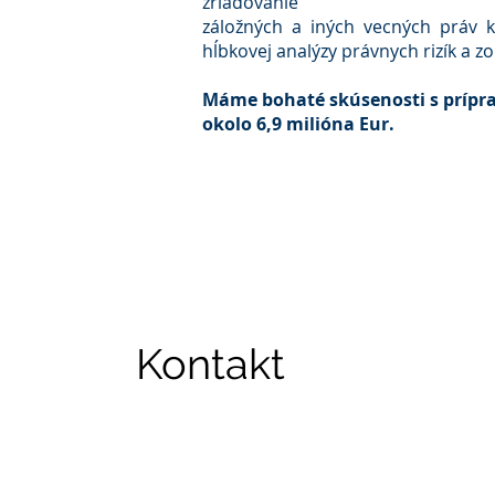
zriaďovanie
záložných a iných vecných práv k
hĺbkovej analýzy právnych rizík a 
Máme bohaté skúsenosti s prípra
okolo 6,9 milióna Eur.
Kontakt