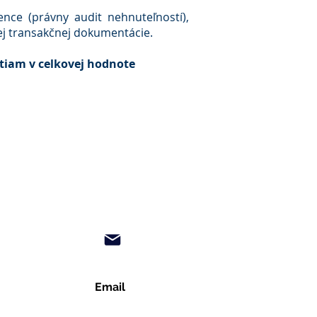
nce (právny audit nehnuteľností),
ej transakčnej dokumentácie.
tiam v celkovej hodnote
Email