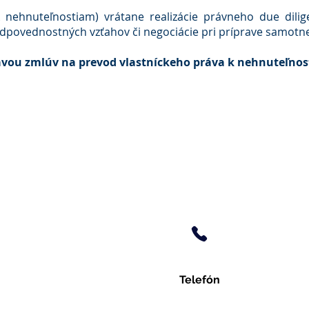
 nehnuteľnostiam) vrátane realizácie právneho due dilige
zodpovednostných vzťahov či negociácie pri príprave samotn
vou zmlúv na prevod vlastníckeho práva k nehnuteľnos
Telefón